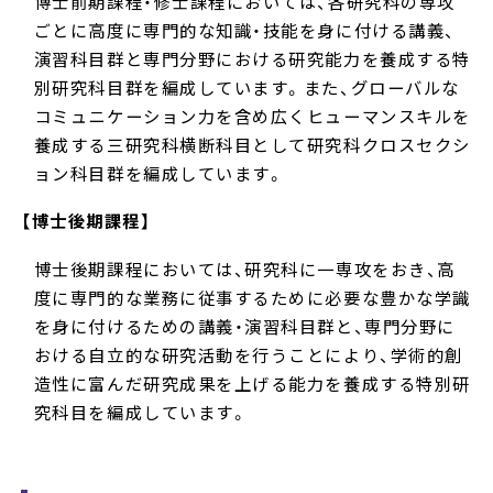
博士前期課程・修士課程においては、各研究科の専攻
ごとに高度に専門的な知識・技能を身に付ける講義、
演習科目群と専門分野における研究能力を養成する特
別研究科目群を編成しています。また、グローバルな
コミュニケーション力を含め広くヒューマンスキルを
養成する三研究科横断科目として研究科クロスセクシ
ョン科目群を編成しています。
【博士後期課程】
博士後期課程においては、研究科に一専攻をおき、高
度に専門的な業務に従事するために必要な豊かな学識
を身に付けるための講義・演習科目群と、専門分野に
おける自立的な研究活動を行うことにより、学術的創
造性に富んだ研究成果を上げる能力を養成する特別研
究科目を編成しています。