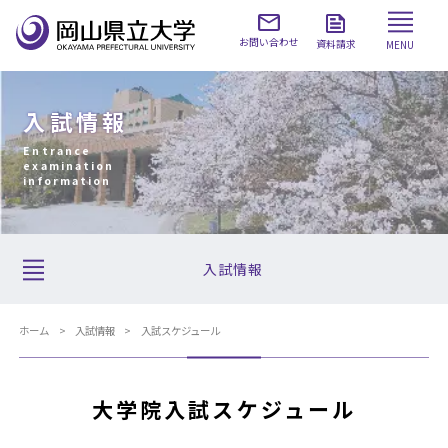
お問い合わせ
資料請求
MENU
入試情報
Entrance
examination
information
入試情報
ホーム
入試情報
入試スケジュール
大学院入試スケジュール