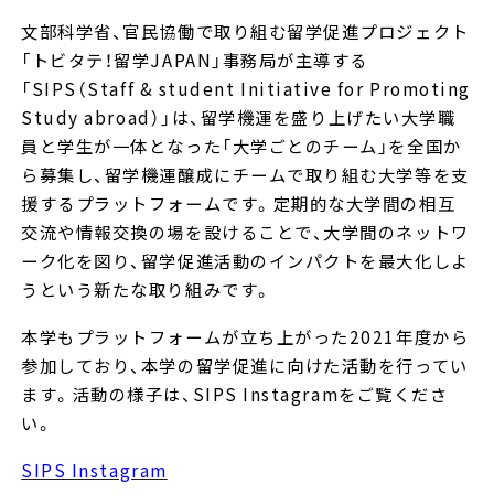
文部科学省、官民協働で取り組む留学促進プロジェクト
「トビタテ！留学JAPAN」事務局が主導する
「SIPS（Staff & student Initiative for Promoting
Study abroad）」は、留学機運を盛り上げたい大学職
員と学生が一体となった「大学ごとのチーム」を全国か
ら募集し、留学機運醸成にチームで取り組む大学等を支
援するプラットフォームです。定期的な大学間の相互
交流や情報交換の場を設けることで、大学間のネットワ
ーク化を図り、留学促進活動のインパクトを最大化しよ
うという新たな取り組みです。
本学もプラットフォームが立ち上がった2021年度から
参加しており、本学の留学促進に向けた活動を行ってい
ます。活動の様子は、SIPS Instagramをご覧くださ
い。
SIPS Instagram