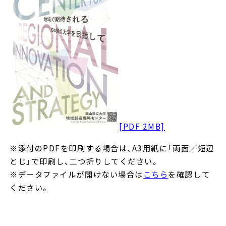
[PDF 2MB]
※添付のPDFを印刷する場合は、A3用紙に「両面／短辺
とじ」で印刷し、二つ折りしてください。
※データファイルが開けない場合は
こちら
を確認して
ください。