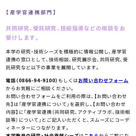
【産学官連携部門】
共同研究、受託研究、技術指導などの相談をお
受けします。
本学の研究・技術シーズを積極的に情報公開し、産学官
連携の窓口として、技術相談、研究展示会、共同研究、受
託研究など以下の事業を展開しています。
電話（0866-94-9100）
もしくは
お問い合わせフォーム
からお気軽にご相談ください。
お問い合わせフォームをご利用の際は、【お問い合わせ
先】は「産学官連携について」を選択し、【お問い合わせ
内容】に「産学官連携（共同研究、アクティブラボ、技術相
談等）について」とご記入いただくと、スムーズにコーデ
ィネーターにつながります。
本学教員の研究・社会貢献シーズ
は
こちら
からご覧にな