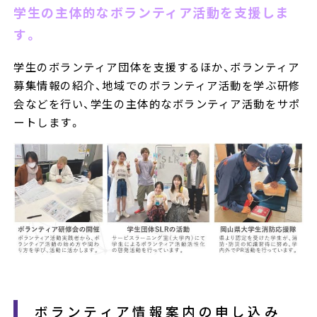
学生の主体的なボランティア活動を支援しま
す。
学生のボランティア団体を支援するほか、ボランティア
募集情報の紹介、地域でのボランティア活動を学ぶ研修
会などを行い、学生の主体的なボランティア活動をサポ
ートします。
ボランティア情報案内の申し込み