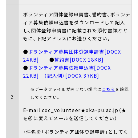
ボランティア団体登録申請書、誓約書、ボランテ
ィア募集依頼申込書をダウンロードして記入
し、団体登録申請書に記載された添付書類とと
もに、下記アドレスにお送りください。
●
ボランティア募集団体登録申請書[DOCX
24KB]
●
誓約書[DOCX 18KB]
●
ボランティア募集依頼申込書[DOCX
22KB]
（記入例）[DOCX 37KB]
※データファイルが開けない場合は
こちら
を確認
2
してください。
E-mail coc_volunteer★oka-pu.ac.jp（★
を＠に変えてメールを送信してください）
・件名を「ボランティア団体登録申請」としてく