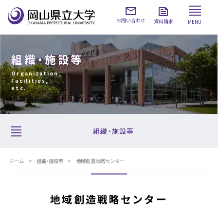
お問い合わせ
資料請求
MENU
組織・施設等
Organization,
Facilities,
etc.
組織・施設等
ホーム
組織・施設等
地域創造戦略センター
地域創造戦略センター