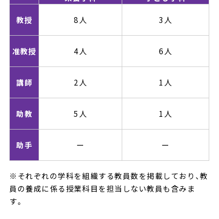
教授
8人
3人
准教授
4人
6人
講師
2人
1人
助教
5人
1人
助手
ー
ー
※それぞれの学科を組織する教員数を掲載しており、教
員の養成に係る授業科目を担当しない教員も含みま
す。