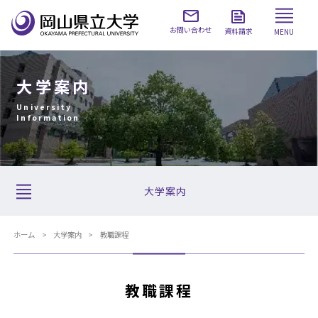
お問い合わせ
資料請求
MENU
大学案内
University
Information
大学案内
ホーム
大学案内
教職課程
教職課程