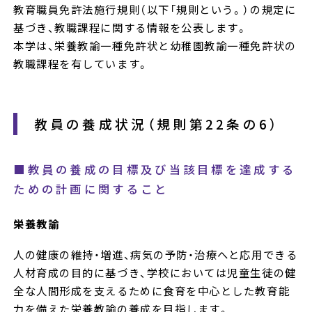
教育職員免許法施行規則（以下「規則という。）の規定に
基づき、教職課程に関する情報を公表します。
本学は、栄養教諭一種免許状と幼稚園教諭一種免許状の
教職課程を有しています。
教員の養成状況（規則第22条の6）
■教員の養成の目標及び当該目標を達成する
ための計画に関すること
栄養教諭
人の健康の維持・増進、病気の予防・治療へと応用できる
人材育成の目的に基づき、学校においては児童生徒の健
全な人間形成を支えるために食育を中心とした教育能
力を備えた栄養教諭の養成を目指します。