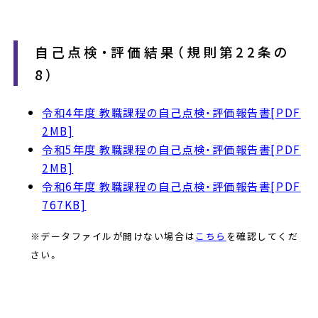
自己点検・評価結果（規則第22条の
8）
令和4年度 教職課程の自己点検・評価報告書[PDF
2MB]
令和5年度 教職課程の自己点検・評価報告書[PDF
2MB]
令和6年度 教職課程の自己点検・評価報告書[PDF
767KB]
※データファイルが開けない場合は
こちら
を確認してくだ
さい。