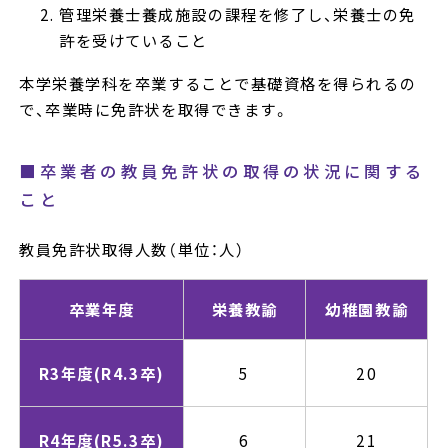
管理栄養士養成施設の課程を修了し、栄養士の免
許を受けていること
本学栄養学科を卒業することで基礎資格を得られるの
で、卒業時に免許状を取得できます。
■卒業者の教員免許状の取得の状況に関する
こと
教員免許状取得人数（単位：人）
卒業年度
栄養教諭
幼稚園教諭
R3年度
(R4.3卒)
5
20
R4年度
(R5.3卒)
6
21