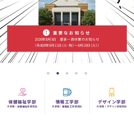
重要なお知らせ
2026年8月3日
夏季一斉休業のお知らせ
（令和8年8月11日（火･祝）～8月18日（火））
保健福祉学部
情報工学部
デザイン学部
大学院｜保健福祉学研究科
大学院｜情報系工学研究科
大学院｜デザイン学研究科