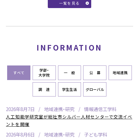
一覧を見る
INFORMATION
学部・
すべて
一 般
公 募
地域連携
大学院
調 達
学生生活
グローバル
2026年8月7日
地域連携・研究
情報通信工学科
人工知能学研究室が総社市シルバー人材センターで交流イベ
ントを開催
2026年8月6日
地域連携・研究
子ども学科