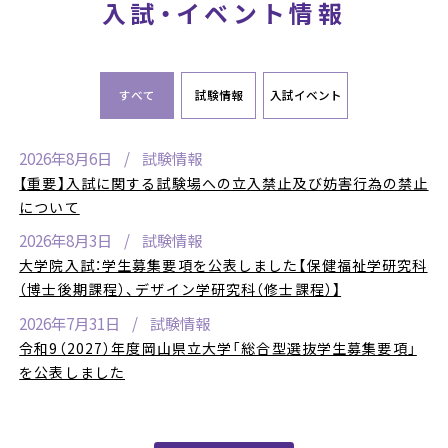
入試・イベント情報
すべて
試験情報
入試イベント
2026年8月6日
試験情報
【重要】入試に関する試験場への立入禁止及び妨害行為の禁止
について
2026年8月3日
試験情報
大学院入試：学生募集要項を公表しました【保健福祉学研究科
（博士後期課程）、デザイン学研究科（修士課程）】
2026年7月31日
試験情報
令和9（2027）年度岡山県立大学「総合型選抜学生募集要項」
を公表しました