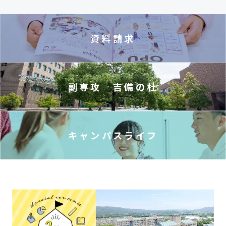
資料請求
副専攻 吉備の杜
キャンパスライフ