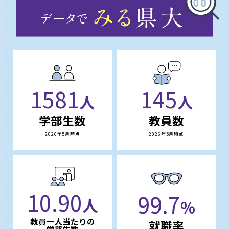
1581
145
人
人
学部生数
教員数
2026年5月時点
2026年5月時点
10.90
99.7
人
%
教員一人当たりの
就職率
学部生数