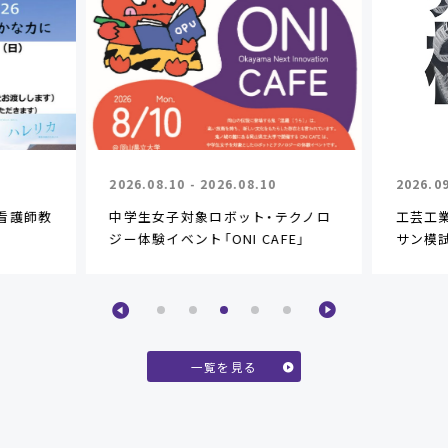
2026.08.10 - 2026.08.10
2026.09
ム看護師教
中学生女子対象ロボット・テクノロ
工芸工
ジー体験イベント「ONI CAFE」
サン模
一覧を見る