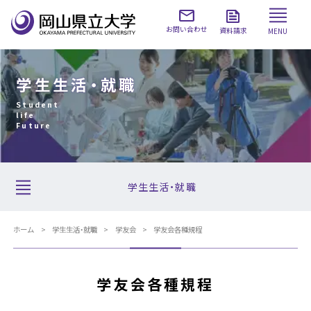
お問い合わせ
資料請求
MENU
学生生活・就職
Student
life
Future
学生生活・就職
ホーム
学生生活・就職
学友会
学友会各種規程
学友会各種規程