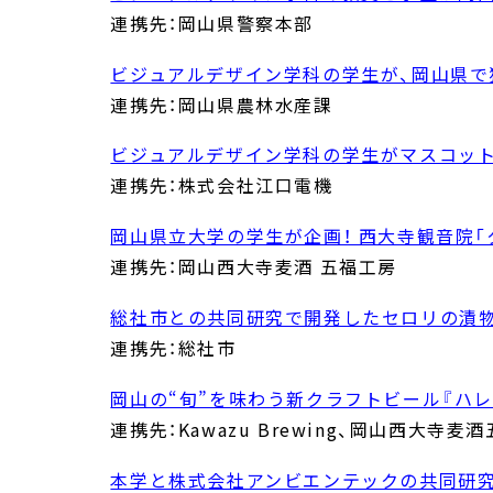
連携先：岡山県警察本部
ビジュアルデザイン学科の学生が、岡山県
連携先：岡山県農林水産課
ビジュアルデザイン学科の学生がマスコッ
連携先：株式会社江口電機
岡山県立大学の学生が企画！ 西大寺観音院「
連携先：岡山西大寺麦酒 五福工房
総社市との共同研究で開発したセロリの漬
連携先：総社市
岡山の“旬”を味わう新クラフトビール『ハレ
連携先：Kawazu Brewing、岡山西大寺麦酒五
本学と株式会社アンビエンテックの共同研