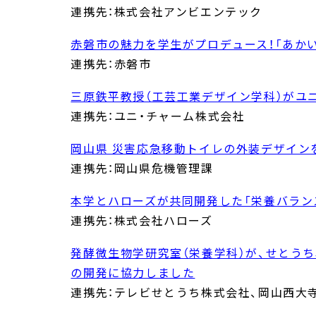
連携先：株式会社アンビエンテック
赤磐市の魅力を学生がプロデュース！「あか
連携先：赤磐市
三原鉄平教授（工芸工業デザイン学科）がユ
連携先：ユニ・チャーム株式会社
岡山県 災害応急移動トイレの外装デザイン
連携先：岡山県危機管理課
本学とハローズが共同開発した「栄養バラン
連携先：株式会社ハローズ
発酵微生物学研究室（栄養学科）が、せとうち尽
の開発に協力しました
連携先：テレビせとうち株式会社、岡山西大