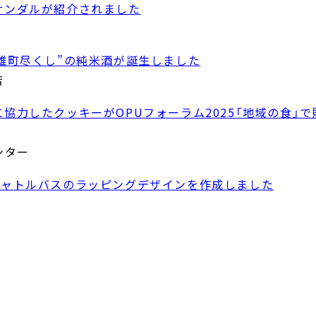
サンダルが紹介されました
“雄町尽くし”の純米酒が誕生しました
店
協力したクッキーがOPUフォーラム2025「地域の食」
ンター
シャトルバスのラッピングデザインを作成しました