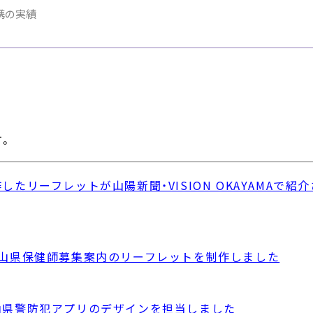
携の実績
す。
リーフレットが山陽新聞・VISION OKAYAMAで紹
岡山県保健師募集案内のリーフレットを制作しました
山県警防犯アプリのデザインを担当しました