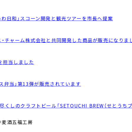
いわ日和」スコーン開発と観光ツアーを市長へ提案
ニ・チャーム株式会社と共同開発した商品が販売になりま
を担当しました
ス弁当」第13弾が販売されています
くしのクラフトビール「SETOUCHI BREW（せとうちブ
寺麦酒五福工房