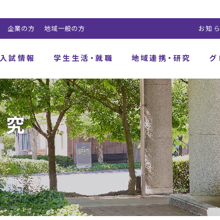
企業の方
地域一般の方
お知
入試情報
学生生活・就職
地域連携・研究
グ
研究