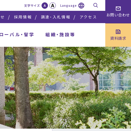
A
検索
文字サイズ
A
Language
お問い合わせ
らせ
採用情報
調達・入札情報
アクセス
ローバル・留学
組織・施設等
資料請求