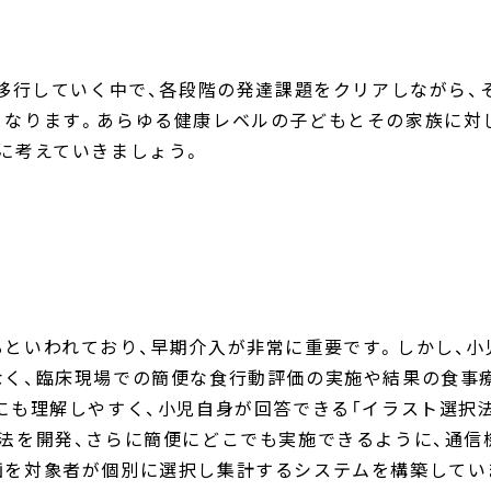
と移行していく中で、各段階の発達課題をクリアしながら、
となります。あらゆる健康レベルの子どもとその家族に対
に考えていきましょう。
といわれており、早期介入が非常に重要です。しかし、小
なく、臨床現場での簡便な食行動評価の実施や結果の食事
にも理解しやすく、小児自身が回答できる「イラスト選択
法を開発、さらに簡便にどこでも実施できるように、通信
画を対象者が個別に選択し集計するシステムを構築してい