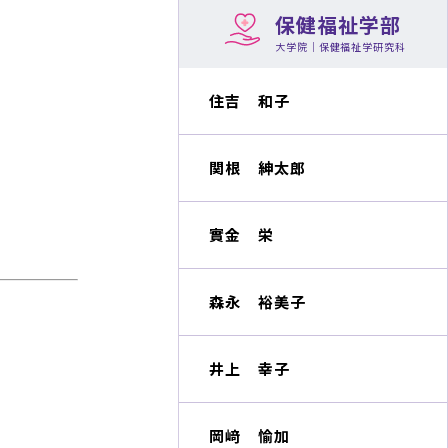
保健福祉学部
大学院｜保健福祉学研究科
住吉 和子
関根 紳太郎
實金 栄
森永 裕美子
井上 幸子
岡﨑 愉加