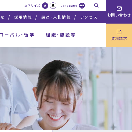
A
検索
文字サイズ
A
Language
お問い合わせ
らせ
採用情報
調達・入札情報
アクセス
ローバル・留学
組織・施設等
資料請求