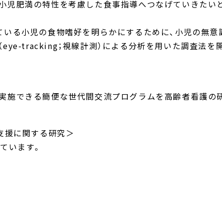
、小児肥満の特性を考慮した食事指導へつなげていきたい
ている小児の食物嗜好を明らかにするために、小児の無意
ye-tracking；視線計測）による分析を用いた調査法を
で実施できる簡便な世代間交流プログラムを高齢者看護の
た支援に関する研究＞
しています。