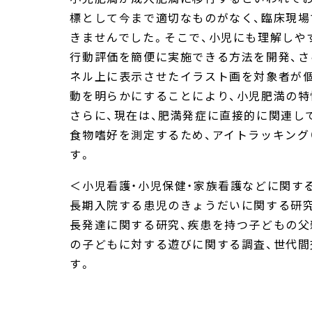
標として今まで適切なものがなく、臨床現
きませんでした。そこで、小児にも理解しや
行動評価を簡便に実施できる方法を開発、さ
ネル上に表示させたイラスト画を対象者が
動を明らかにすることにより、小児肥満の特
さらに、現在は、肥満発症に直接的に関連し
食物嗜好を測定するため、アイトラッキング（e
す。
＜小児看護・小児保健・家族看護などに関す
長期入院する患児のきょうだいに関する研究
長発達に関する研究、疾患を持つ子どもの父
の子どもに対する遊びに関する調査、世代間
す。