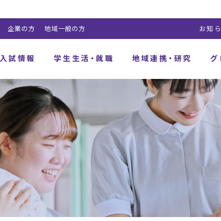
企業の方
地域一般の方
お知
入試情報
学生生活・就職
地域連携・研究
グ