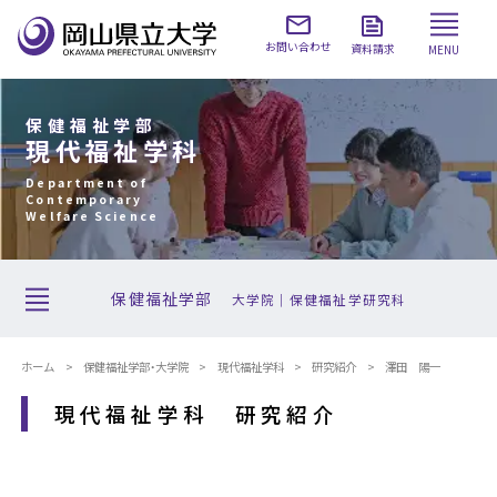
お問い合わせ
資料請求
MENU
保健福祉学部
現代福祉学科
Department of
Contemporary
Welfare Science
保健福祉学部
大学院｜保健福祉学研究科
ホーム
保健福祉学部・大学院
現代福祉学科
研究紹介
澤田 陽一
現代福祉学科 研究紹介