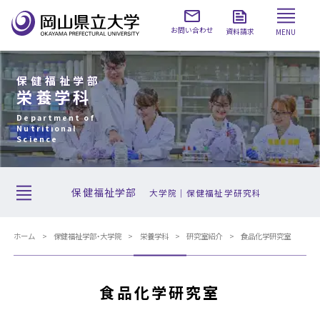
お問い合わせ
資料請求
MENU
保健福祉学部
栄養学科
Department of
Nutritional
Science
保健福祉学部
大学院｜保健福祉学研究科
ホーム
保健福祉学部・大学院
栄養学科
研究室紹介
食品化学研究室
食品化学研究室