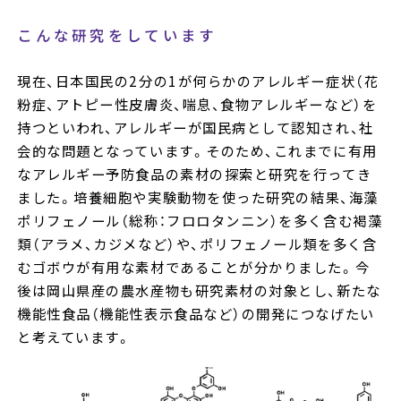
こんな研究をしています
現在、日本国民の2分の1が何らかのアレルギー症状（花
粉症、アトピー性皮膚炎、喘息、食物アレルギーなど）を
持つといわれ、アレルギーが国民病として認知され、社
会的な問題となっています。そのため、これまでに有用
なアレルギー予防食品の素材の探索と研究を行ってき
ました。培養細胞や実験動物を使った研究の結果、海藻
ポリフェノール（総称：フロロタンニン）を多く含む褐藻
類（アラメ、カジメなど）や、ポリフェノール類を多く含
むゴボウが有用な素材であることが分かりました。今
後は岡山県産の農水産物も研究素材の対象とし、新たな
機能性食品（機能性表示食品など）の開発につなげたい
と考えています。