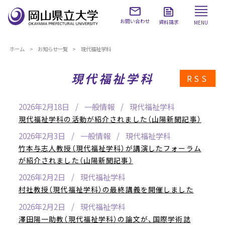
お問い合わせ
資料請求
MENU
ホーム
お知らせ一覧
現代福祉学科
現代福祉学科
RSS
2026年2月18日
一般情報
現代福祉学科
現代福祉学科の活動が紹介されました（山陽新聞記事）
2026年2月3日
一般情報
現代福祉学科
竹本与志人教授（現代福祉学科）が講演したフォーラム
が紹介されました（山陽新聞記事）
2026年2月2日
現代福祉学科
村社教授（現代福祉学科）の最終講義を開催しました
2026年2月2日
現代福祉学科
澤田陽一助教（現代福祉学科）の論文が、国際学術誌