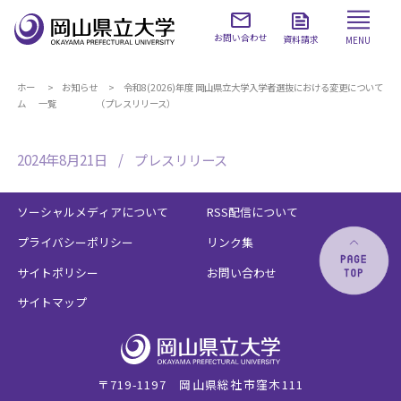
お問い合わせ
資料請求
MENU
ホー
お知らせ
令和8(2026)年度 岡山県立大学入学者選抜における変更について
ム
一覧
（プレスリリース）
2024年8月21日
プレスリリース
ソーシャルメディアについて
RSS配信について
プライバシーポリシー
リンク集
サイトポリシー
お問い合わせ
サイトマップ
〒719-1197 岡山県総社市窪木111