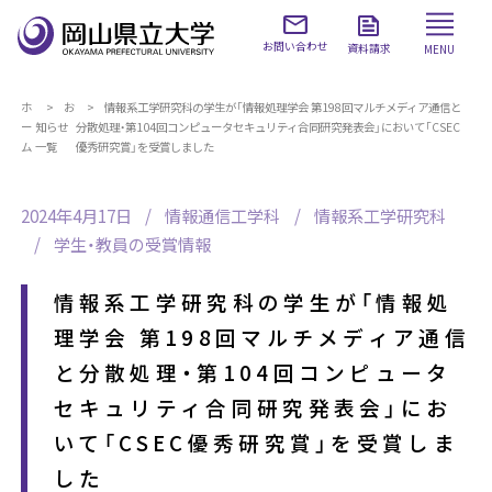
お問い合わせ
資料請求
MENU
ホ
お
情報系工学研究科の学生が「情報処理学会 第198回マルチメディア通信と
ー
知らせ
分散処理・第104回コンピュータセキュリティ合同研究発表会」において「CSEC
ム
一覧
優秀研究賞」を受賞しました
2024年4月17日
情報通信工学科
情報系工学研究科
学生・教員の受賞情報
情報系工学研究科の学生が「情報処
理学会 第198回マルチメディア通信
と分散処理・第104回コンピュータ
セキュリティ合同研究発表会」にお
いて「CSEC優秀研究賞」を受賞しま
した