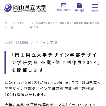
お問い合わせ
資料請求
MENU
ホー
お知らせ一
岡山県立大学デザイン学部デザイン学研究科 卒業・修了制作
ム
覧
展2024
2024年1月30日
デザイン学部
「岡山県立大学デザイン学部デザイ
ン学研究科 卒業・修了制作展2024」
を開催します
この度、3月5日（火）から3月10日（日）まで「岡山県立大
学デザイン学部デザイン学研究科 卒業・修了制作展
2024」開催いたします。
今年の卒業・修了制作展のテーマは「ドッカ～ン！」で