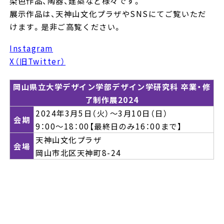
染色作品、陶器、建築など様々です。
展示作品は、天神山文化プラザやSNSにてご覧いただ
けます。是非ご高覧ください。
Instagram
X（旧Twitter）
岡山県立大学デザイン学部デザイン学研究科 卒業・修
了制作展2024
2024年3月5日（火）～3月10日（日）
会期
9：00～18：00【最終日のみ16：00まで】
天神山文化プラザ
会場
岡山市北区天神町8-24