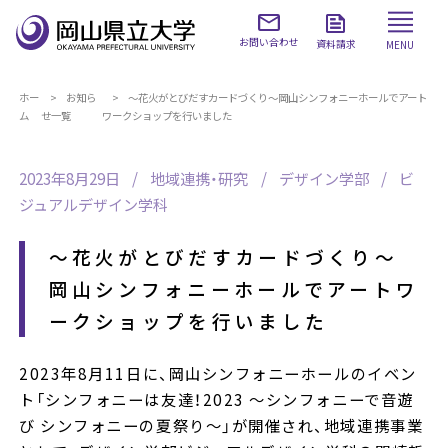
お問い合わせ
資料請求
MENU
ホー
お知ら
～花火がとびだすカードづくり～岡山シンフォニーホールでアート
ム
せ一覧
ワークショップを行いました
2023年8月29日
地域連携・研究
デザイン学部
ビ
ジュアルデザイン学科
～花火がとびだすカードづくり～
岡山シンフォニーホールでアートワ
ークショップを行いました
2023年8月11日に、岡山シンフォニーホールのイベン
ト「シンフォニーは友達！2023 ～シンフォニーで音遊
び シンフォニーの夏祭り～」が開催され、地域連携事業