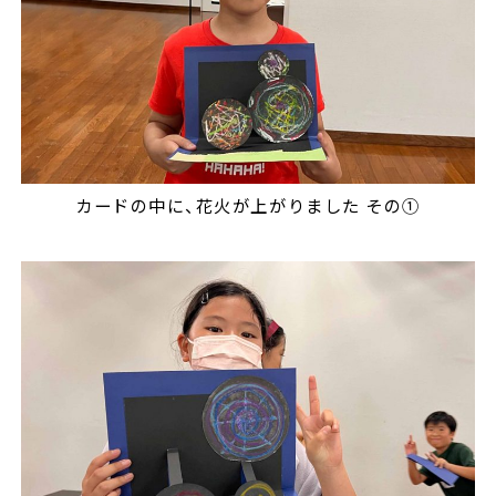
カードの中に、花火が上がりました その①