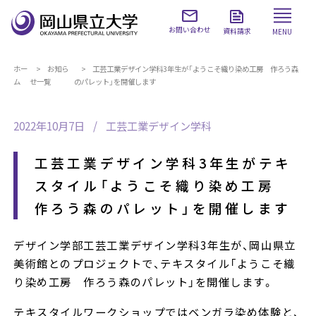
お問い合わせ
資料請求
MENU
ホー
お知ら
工芸工業デザイン学科3年生が「ようこそ織り染め工房 作ろう森
ム
せ一覧
のパレット」を開催します
2022年10月7日
工芸工業デザイン学科
工芸工業デザイン学科3年生がテキ
スタイル「ようこそ織り染め工房
作ろう森のパレット」を開催します
デザイン学部工芸工業デザイン学科3年生が、岡山県立
美術館とのプロジェクトで、テキスタイル「ようこそ織
り染め工房 作ろう森のパレット」を開催します。
テキスタイルワークショップではベンガラ染め体験と、