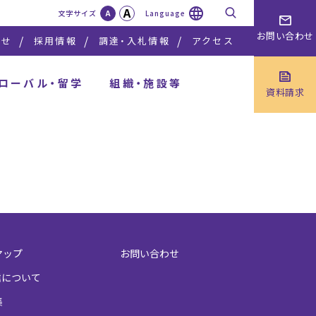
A
検索
文字サイズ
A
Language
お問い合わせ
らせ
採用情報
調達・入札情報
アクセス
ローバル・留学
組織・施設等
資料請求
マップ
お問い合わせ
信について
集