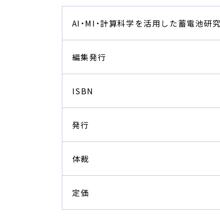
AI・MI・計算科学を活用した蓄電池研
編集発行
ISBN
発行
体裁
定価