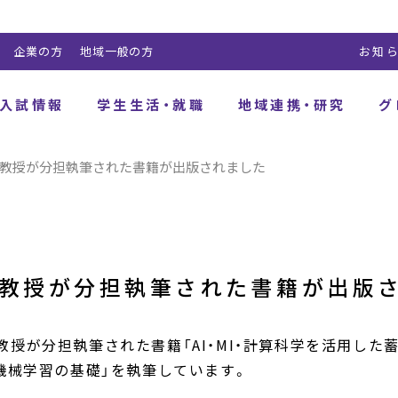
企業の方
地域一般の方
お知
入試情報
学生生活・就職
地域連携・研究
グ
准教授が分担執筆された書籍が出版されました
准教授が分担執筆された書籍が出版
授が分担執筆された書籍「AI・MI・計算科学を活用した
機械学習の基礎」を執筆しています。