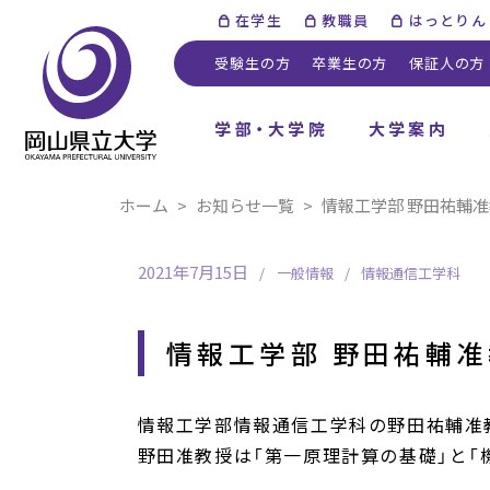
在学生
教職員
はっとりん
受験生の方
卒業生の方
保証人の方
学部・大学院
大学案内
ホーム
お知らせ一覧
情報工学部 野田祐輔
2021年7月15日
一般情報
情報通信工学科
情報工学部 野田祐輔
情報工学部情報通信工学科の野田祐輔准教
野田准教授は「第一原理計算の基礎」と「