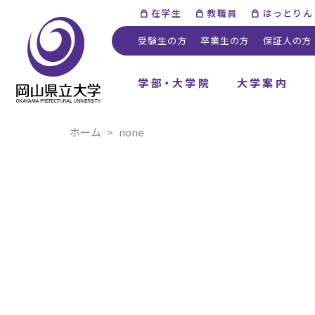
在学生
教職員
はっとりん
受験生の方
卒業生の方
保証人の方
学部・大学院
大学案内
ホーム
none