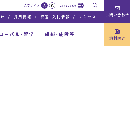
A
検索
文字サイズ
A
Language
お問い合わせ
らせ
採用情報
調達・入札情報
アクセス
ローバル・留学
組織・施設等
資料請求