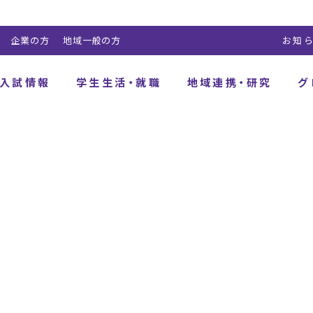
企業の方
地域一般の方
お知
入試情報
学生生活・就職
地域連携・研究
グ