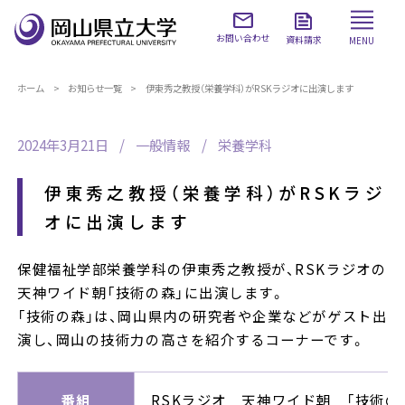
お問い合わせ
資料請求
MENU
ホーム
お知らせ一覧
伊東秀之教授（栄養学科）がRSKラジオに出演します
2024年3月21日
一般情報
栄養学科
伊東秀之教授（栄養学科）がRSKラジ
オに出演します
保健福祉学部栄養学科の伊東秀之教授が、RSKラジオの
天神ワイド朝「技術の森」に出演します。
「技術の森」は、岡山県内の研究者や企業などがゲスト出
演し、岡山の技術力の高さを紹介するコーナーです。
番組
RSKラジオ 天神ワイド朝 「技術の森