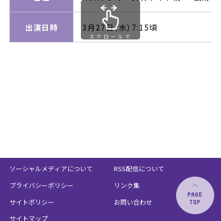
出演日時
3月27日（水）7:15頃
スクロールで
きます
ソーシャルメディアについて
RSS配信について
プライバシーポリシー
リンク集
サイトポリシー
お問い合わせ
サイトマップ