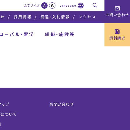
A
検索
文字サイズ
A
Language
お問い合わせ
らせ
採用情報
調達・入札情報
アクセス
ローバル・留学
組織・施設等
資料請求
マップ
お問い合わせ
信について
集