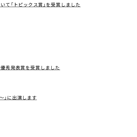
おいて「トピックス賞」を受賞しました
生優秀発表賞を受賞しました
～」に出演します