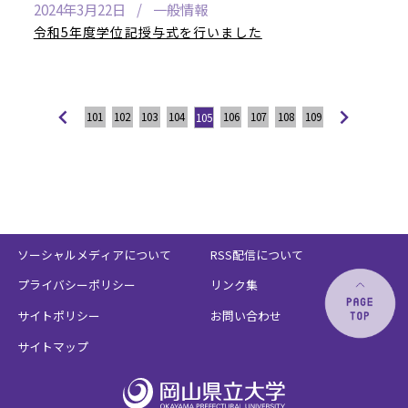
2024年3月22日
一般情報
令和5年度学位記授与式を行いました
101
102
103
104
106
107
108
109
105
ソーシャルメディアについて
RSS配信について
プライバシーポリシー
リンク集
サイトポリシー
お問い合わせ
サイトマップ