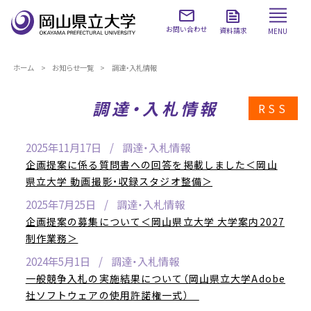
お問い合わせ
資料請求
MENU
ホーム
お知らせ一覧
調達・入札情報
調達・入札情報
RSS
2025年11月17日
調達・入札情報
企画提案に係る質問書への回答を掲載しました＜岡山
県立大学 動画撮影・収録スタジオ整備＞
2025年7月25日
調達・入札情報
企画提案の募集について＜岡山県立大学 大学案内2027
制作業務＞
2024年5月1日
調達・入札情報
一般競争入札の実施結果について（岡山県立大学Adobe
社ソフトウェアの使用許諾権一式）