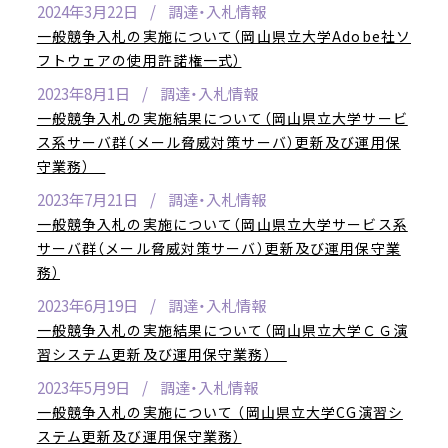
2024年3月22日
調達・入札情報
一般競争入札の実施について（岡山県立大学Adobe社ソ
フトウェアの使用許諾権一式）
2023年8月1日
調達・入札情報
一般競争入札の実施結果について（岡山県立大学サービ
ス系サーバ群（メール脅威対策サーバ）更新及び運用保
守業務）
2023年7月21日
調達・入札情報
一般競争入札の実施について（岡山県立大学サービス系
サーバ群（メール脅威対策サーバ）更新及び運用保守業
務）
2023年6月19日
調達・入札情報
一般競争入札の実施結果について（岡山県立大学ＣＧ演
習システム更新及び運用保守業務）
2023年5月9日
調達・入札情報
一般競争入札の実施について （岡山県立大学CG演習シ
ステム更新及び運用保守業務）