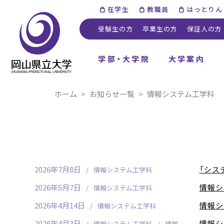
在学生
教職員
はっとりん
受験生の方
卒業生の方
保証人の方
学部・大学院
大学案内
ホーム
お知らせ一覧
情報システム工学科
2026年7月8日
「シス
情報システム工学科
2026年5月7日
情報シ
情報システム工学科
2026年4月14日
情報シ
情報システム工学科
2026年4月3日
情報シ
情報システム工学科
情報