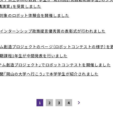
講演賞」を受賞しました
対象のロボット体験会を開催しました
インターンシップ政策提言優秀賞の表彰式が行われました
ム創造プロジェクトのページ（ロボットコンテストの様子）を
期課程1年生が中間発表を行いました
テム創造プロジェクト」でロボットコンテストを開催しました
聞「岡山の大学へ行こう」で本学学生が紹介されました
1
2
3
4