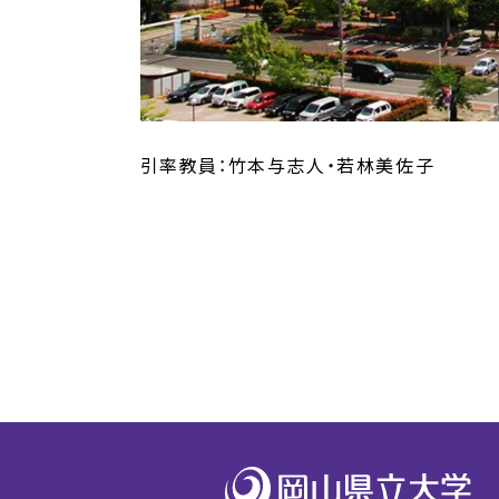
引率教員：竹本与志人・若林美佐子