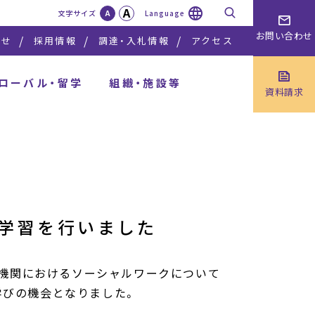
A
検索
文字サイズ
A
Language
お問い合わせ
らせ
採用情報
調達・入札情報
アクセス
ローバル・留学
組織・施設等
資料請求
学習を行いました
医療機関におけるソーシャルワークについて
学びの機会となりました。