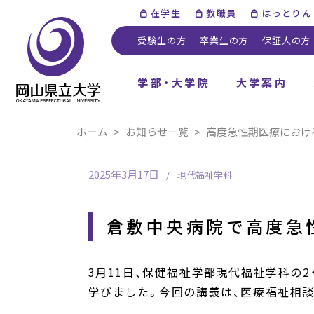
在学生
教職員
はっとりん
受験生の方
卒業生の方
保証人の方
学部・大学院
大学案内
ホーム
お知らせ一覧
高度急性期医療におけ
2025年3月17日
現代福祉学科
倉敷中央病院で高度急
3月11日、保健福祉学部現代福祉学科の
学びました。今回の講義は、医療福祉相談