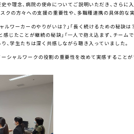
歴史や理念、病院の使命についてご説明いただき、さらに
リスクの方々への支援の重要性や、多職種連携の具体的な
ャルワーカーのやりがいは？」「長く続けるための秘訣は
と感じたことが継続の秘訣」「一人で抱え込まず、チーム
あり、学生たちは深く共感しながら聴き入っていました。
ソーシャルワークの役割の重要性を改めて実感することが