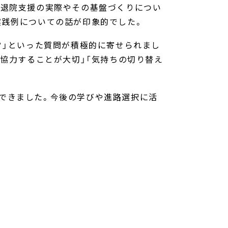
入退院支援の実際やその基盤づくりについ
実践例についての話が印象的でした。
？」といった質問が積極的に寄せられまし
で協力することが大切」「気持ちの切り替え
できました。今後の学びや進路選択に活