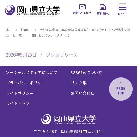
お問い合わせ
資料請求
MENU
ホー
お知ら
令和８年度 岡山県立大学 公開講座「日常のデザイン」の受講生を募
ム
せ一覧
集します！（プレスリリース）
2026年5月25日
プレスリリース
ソーシャルメディアについて
RSS配信について
プライバシーポリシー
リンク集
サイトポリシー
お問い合わせ
サイトマップ
〒719-1197 岡山県総社市窪木111