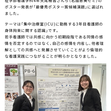
祉学部看護学科4年矢尾穂香さんら（名越恵美ゼミ）の
ポスター発表が「最優秀ポスター賞候補演題」に選ばれ
ました。
テーマは「集中治療室(ICU)に勤務する3年目看護師の
身体拘束に関する認識」です。
若手看護師では共感に向かう初期段階である同情の感
情を否定するのではなく、自己の感情を内省し、他者理
解としての共感へと発展させていくことがより倫理的
な看護実践につながることが明らかとなりました。