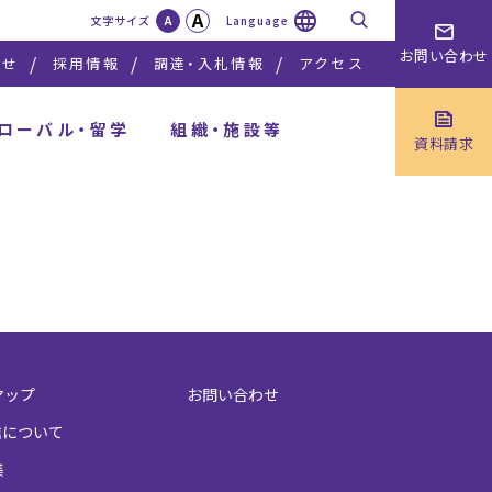
A
検索
文字サイズ
A
Language
お問い合わせ
らせ
採用情報
調達・入札情報
アクセス
ローバル・留学
組織・施設等
資料請求
マップ
お問い合わせ
信について
集