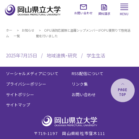
お問い合わせ
資料請求
MENU
ホー
お知らせ
OPU消防応援隊と温羅シップメンバーがOPU夏祭りで啓発活
ム
一覧
動を行いました
2025年7月15日
地域連携・研究
学生生活
ソーシャルメディアについて
RSS配信について
プライバシーポリシー
リンク集
サイトポリシー
お問い合わせ
サイトマップ
〒719-1197 岡山県総社市窪木111