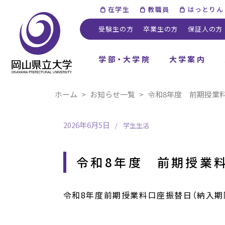
在学生
教職員
はっとりん
受験生の方
卒業生の方
保証人の方
学部・大学院
大学案内
ホーム
お知らせ一覧
令和8年度 前期授業
2026年6月5日
学生生活
令和8年度 前期授業
令和8年度前期授業料口座振替日（納入期