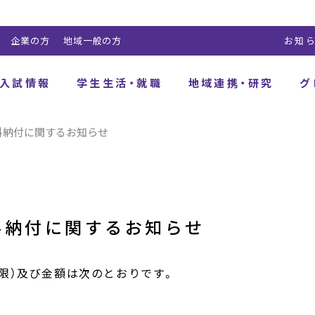
企業の方
地域一般の方
お知
入試情報
学生生活・就職
地域連携・研究
グ
料納付に関するお知らせ
料納付に関するお知らせ
限）及び金額は次のとおりです。