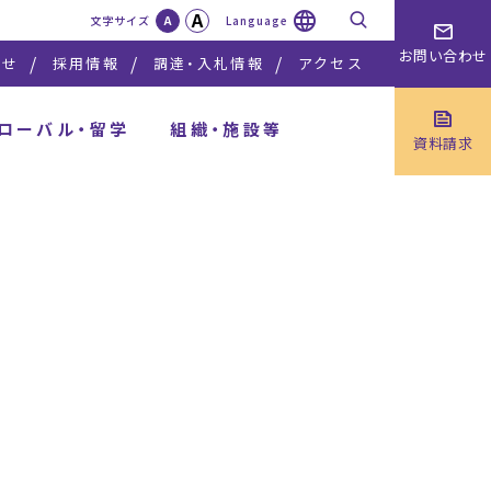
A
検索
文字サイズ
A
Language
お問い合わせ
らせ
採用情報
調達・入札情報
アクセス
ローバル・留学
組織・施設等
資料請求