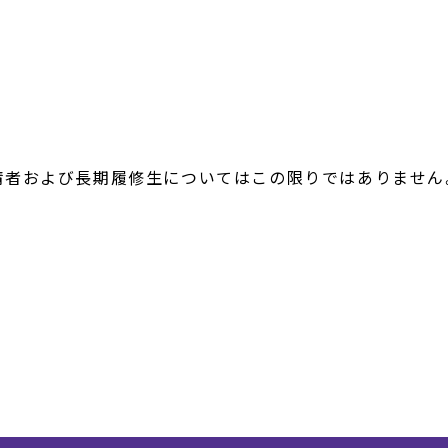
請者および長期履修生についてはこの限りではありません