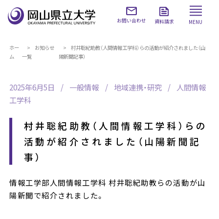
お問い合わせ
資料請求
MENU
ホー
お知らせ
村井聡紀助教（人間情報工学科）らの活動が紹介されました（山
ム
一覧
陽新聞記事）
2025年6月5日
一般情報
地域連携・研究
人間情報
工学科
村井聡紀助教（人間情報工学科）らの
活動が紹介されました（山陽新聞記
事）
情報工学部人間情報工学科 村井聡紀助教らの活動が山
陽新聞で紹介されました。